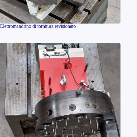
Elettromandrino di tornitura revisionato