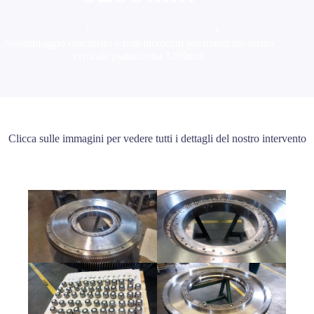
Home
Interventi e Realizzazioni
Assemblaggio cuscinetto a rulli incrociati per mandrino tornio
verticale piattaforma 3200mm
Clicca sulle immagini per vedere tutti i dettagli del nostro intervento