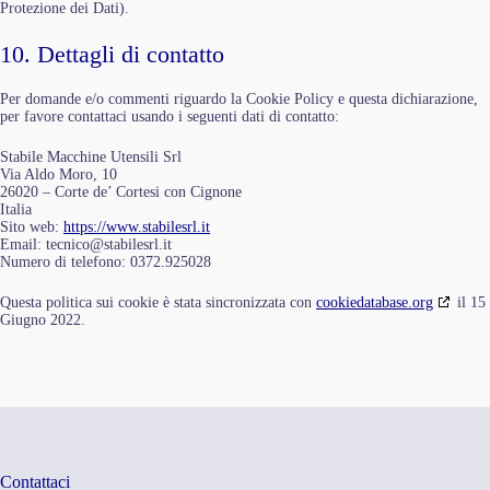
Protezione dei Dati).
10. Dettagli di contatto
Per domande e/o commenti riguardo la Cookie Policy e questa dichiarazione,
per favore contattaci usando i seguenti dati di contatto:
Stabile Macchine Utensili Srl
Via Aldo Moro, 10
26020 – Corte de’ Cortesi con Cignone
Italia
Sito web:
https://www.stabilesrl.it
Email:
tecnico@
stabilesrl.it
Numero di telefono: 0372.925028
Questa politica sui cookie è stata sincronizzata con
cookiedatabase.org
il 15
Giugno 2022.
Contattaci