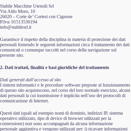
Stabile Macchine Utensili Srl
Via Aldo Moro, 10
26020 – Corte de’ Cortesi con Cignone
P.Iva: 01513530194
info@stabilesrl.it
Garantisce il rispetto della disciplina in materia di protezione dei dati
personali fornendo le seguenti informazioni circa il trattamento dei dati
comunicati o comunque raccolti nel corso della navigazione sul
presente sito.
2. Dati trattati, finalità e basi giuridiche del trattamento
Dati generati dall’accesso al sito
I sistemi informatici e le procedure software preposte al funzionamento
di questo sito acquisiscono, nel corso del loro normale esercizio, alcuni
dati personali la cui trasmissione è implicita nell’uso dei protocolli di
comunicazione di Internet.
Questi dati (quali ad esempio nomi di dominio, indirizzi IP, sistema
operativo utilizzato, tipo di device di browser utilizzati per la
connessione) non sono accompagnati da alcuna informazione
personale aggiuntiva e vengono utilizzati per: i) ricavare informazioni