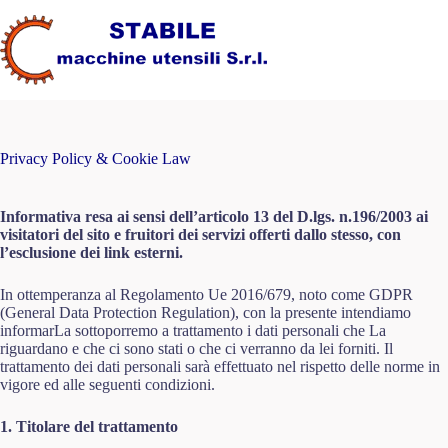
Salta
al
contenuto
Privacy Policy & Cookie Law
Informativa resa ai sensi dell’articolo 13 del D.lgs. n.196/2003 ai
visitatori del sito e fruitori dei servizi offerti dallo stesso, con
l’esclusione dei link esterni.
In ottemperanza al Regolamento Ue 2016/679, noto come GDPR
(General Data Protection Regulation), con la presente intendiamo
informarLa sottoporremo a trattamento i dati personali che La
riguardano e che ci sono stati o che ci verranno da lei forniti. Il
trattamento dei dati personali sarà effettuato nel rispetto delle norme in
vigore ed alle seguenti condizioni.
1. Titolare del trattamento