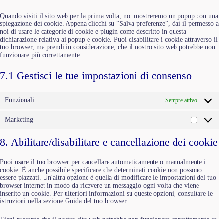
varie
Quando visiti il sito web per la prima volta, noi mostreremo un popup con una
spiegazione dei cookie. Appena clicchi su "Salva preferenze", dai il permesso a
noi di usare le categorie di cookie e plugin come descritto in questa
dichiarazione relativa ai popup e cookie. Puoi disabilitare i cookie attraverso il
tuo browser, ma prendi in considerazione, che il nostro sito web potrebbe non
funzionare più correttamente.
7.1 Gestisci le tue impostazioni di consenso
Funzionali
Sempre attivo
Marketing
Market
8. Abilitare/disabilitare e cancellazione dei cookie
Puoi usare il tuo browser per cancellare automaticamente o manualmente i
cookie. È anche possibile specificare che determinati cookie non possono
essere piazzati. Un'altra opzione è quella di modificare le impostazioni del tuo
browser internet in modo da ricevere un messaggio ogni volta che viene
inserito un cookie. Per ulteriori informazioni su queste opzioni, consultare le
istruzioni nella sezione Guida del tuo browser.