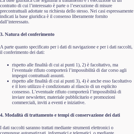
La base giuridica che legittima il trattamento è l’esecuzione di un
contratto di cui l’interessato è parte o l’esecuzione di misure
precontrattuali adottate su richiesta dello stesso. Nei casi espressamente
indicati la base giuridica è il consenso liberamente fornito
dall’interessato.
3. Natura del conferimento
A parte quanto specificato per i dati di navigazione e per i dati raccolti,
il conferimento dei dati:
rispetto alle finalità di cui ai punti 1), 2) è facoltativo, ma
l’eventuale rifiuto comporterà l’impossibilità di dar corso agli
impegni contrattuali assunti.
rispetto alle finalità di cui ai punti 3), 4) è anche esso facoltativo
e il loro utilizzo è condizionato al rilascio di un esplicito
consenso. L’eventuale rifiuto comporterà l’impossibilità di
inviare newsletter, materiale pubblicitario e promozioni
commerciali, inviti a eventi e iniziative.
4. Modalità di trattamento e tempi di conservazione dei dati
I dati raccolti saranno trattati mediante strumenti elettronici o
comunque automatizzati, informatici e telematici, o mediante