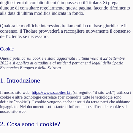
degli estremi di contatto di cui è in possesso il Titolare. Si prega
dunque di consultare regolarmente questa pagina, facendo riferimento
alla data di ultima modifica indicata in fondo.
Qualora le modifiche interessino trattamenti la cui base giuridica è il
consenso, il Titolare provvederà a raccogliere nuovamente il consenso
dell’Utente, se necessario.
Cookie
Questa politica sui cookie è stata aggiornata l'ultima volta il 22 Settembre
2022 e si applica ai cittadini e ai residenti permanenti legali dello Spazio
Economico Europeo e della Svizzera.
1. Introduzione
Il nostro sito web,
https://www.stabilesrl.it
(di seguito: "il sito web") utilizza i
cookie e altre tecnologie correlate (per comodità tutte le tecnologie sono
definite "cookie"). I cookie vengono anche inseriti da terze parti che abbiamo
ingaggiato. Nel documento sottostante ti informiamo sull'uso dei cookie sul
nostro sito web.
2. Cosa sono i cookie?