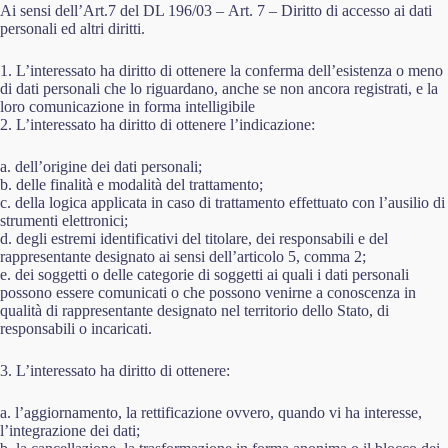
Ai sensi dell’Art.7 del DL 196/03 – Art. 7 – Diritto di accesso ai dati
personali ed altri diritti.
1. L’interessato ha diritto di ottenere la conferma dell’esistenza o meno
di dati personali che lo riguardano, anche se non ancora registrati, e la
loro comunicazione in forma intelligibile
2. L’interessato ha diritto di ottenere l’indicazione:
a. dell’origine dei dati personali;
b. delle finalità e modalità del trattamento;
c. della logica applicata in caso di trattamento effettuato con l’ausilio di
strumenti elettronici;
d. degli estremi identificativi del titolare, dei responsabili e del
rappresentante designato ai sensi dell’articolo 5, comma 2;
e. dei soggetti o delle categorie di soggetti ai quali i dati personali
possono essere comunicati o che possono venirne a conoscenza in
qualità di rappresentante designato nel territorio dello Stato, di
responsabili o incaricati.
3. L’interessato ha diritto di ottenere:
a. l’aggiornamento, la rettificazione ovvero, quando vi ha interesse,
l’integrazione dei dati;