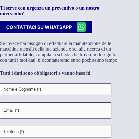
Ti serve con urgenza un preventivo o un nostro
intervento?
CONTATTACI SU WHATSAPP
Se invece hai bisogno di effettuare la manutenzione delle
macchine utensili della tua azienda e sei alla ricerca di un
partner affidabile, compila la scheda che trovi qui di seguito
con tutti i tuoi dati, ti ricontatteremo entro pochissimo tempo.
Tutti i dati sono obbligatori e vanno inseriti.