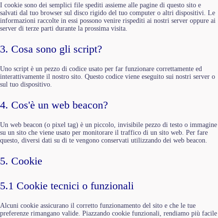
I cookie sono dei semplici file spediti assieme alle pagine di questo sito e
salvati dal tuo browser sul disco rigido del tuo computer o altri dispositivi. Le
informazioni raccolte in essi possono venire rispediti ai nostri server oppure ai
server di terze parti durante la prossima visita.
3. Cosa sono gli script?
Uno script è un pezzo di codice usato per far funzionare correttamente ed
interattivamente il nostro sito. Questo codice viene eseguito sui nostri server o
sul tuo dispositivo.
4. Cos'è un web beacon?
Un web beacon (o pixel tag) è un piccolo, invisibile pezzo di testo o immagine
su un sito che viene usato per monitorare il traffico di un sito web. Per fare
questo, diversi dati su di te vengono conservati utilizzando dei web beacon.
5. Cookie
5.1 Cookie tecnici o funzionali
Alcuni cookie assicurano il corretto funzionamento del sito e che le tue
preferenze rimangano valide. Piazzando cookie funzionali, rendiamo più facile