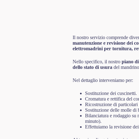
Il nostro servizio comprende diver
manutenzione e revisione dei c
elettromadrini per tornitura, ret
Nello specifico, il nostro
piano di
dello stato di usura
del mandrino 
Nel dettaglio interveniamo per:
Sostituzione dei cuscinetti.
Cromatura e rettifica del co
Ricostruzione di particolari
Sostituzione delle molle di 
Bilanciatura e rodaggio su 
minuto).
Effettuiamo la revisione de