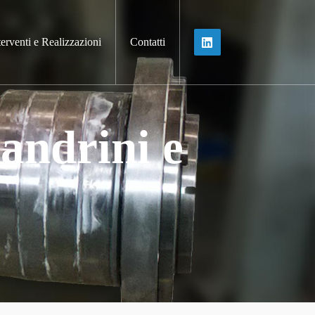
terventi e Realizzazioni
Contatti
andrini e