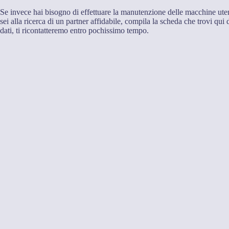
Se invece hai bisogno di effettuare la manutenzione delle macchine utens
sei alla ricerca di un partner affidabile, compila la scheda che trovi qui d
dati, ti ricontatteremo entro pochissimo tempo.