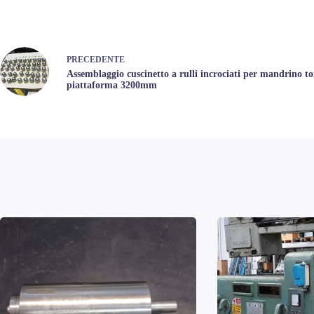
PRECEDENTE
Assemblaggio cuscinetto a rulli incrociati per mandrino to
piattaforma 3200mm